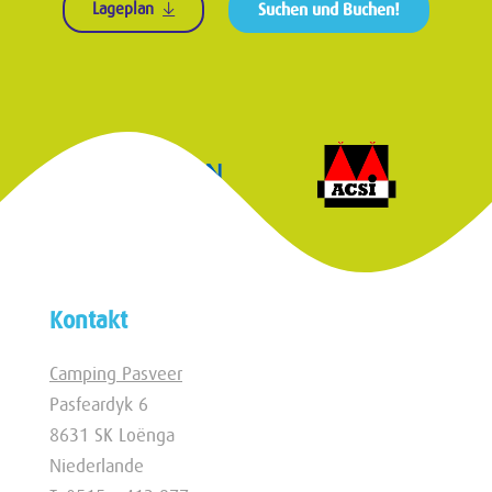
Lageplan
Suchen und Buchen!
Kontakt
Camping Pasveer
Pasfeardyk 6
8631 SK Loënga
Niederlande