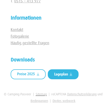
T.
0515 – 413 977
Informationen
Kontakt
Fotogalerie
Häufig gestellte Fragen
Downloads
Preise 2025
Lageplan
© Camping Pasveer |
Sitemap
| reCAPTCHA
Datenschutzerklärung
und
Bedingungen
|
Divites webwerk