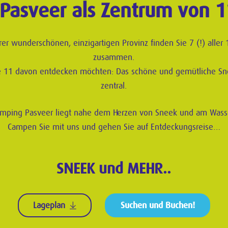
Pasveer als Zentrum von 1
r wunderschönen, einzigartigen Provinz finden Sie 7 (!) aller 1
zusammen.
lle 11 davon entdecken möchten: Das schöne und gemütliche S
zentral.
mping Pasveer liegt nahe dem Herzen von Sneek und am Wass
Campen Sie mit uns und gehen Sie auf Entdeckungsreise…
SNEEK und MEHR..
Lageplan
Suchen und Buchen!