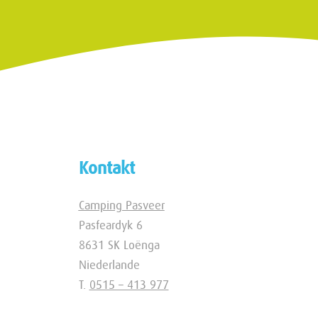
Kontakt
Camping Pasveer
Pasfeardyk 6
8631 SK Loënga
Niederlande
T.
0515 – 413 977