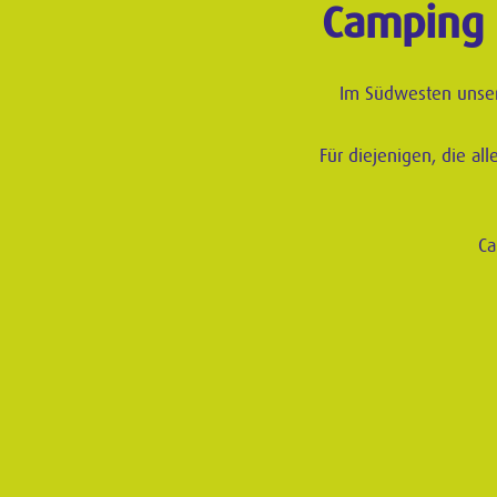
Camping 
Im Südwesten unsere
Für diejenigen, die a
Ca