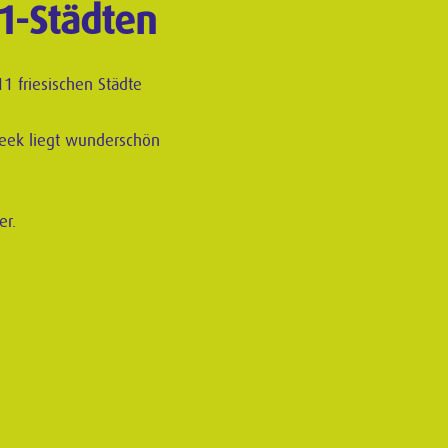
1-Städten
1 friesischen Städte
neek liegt wunderschön
er.