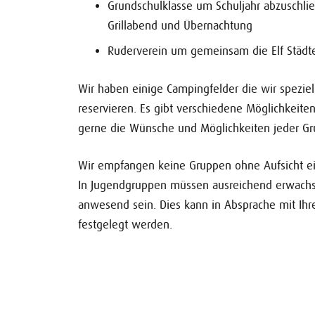
Grundschulklasse um Schuljahr abzuschli
Grillabend und Übernachtung
Ruderverein um gemeinsam die Elf Städt
Wir haben einige Campingfelder die wir speziel
reservieren. Es gibt verschiedene Möglichkeite
gerne die Wünsche und Möglichkeiten jeder Gr
Wir empfangen keine Gruppen ohne Aufsicht e
In Jugendgruppen müssen ausreichend erwach
anwesend sein. Dies kann in Absprache mit Ih
festgelegt werden.