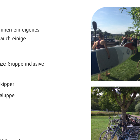
können ein eigenes
 auch einige
nze Gruppe inclusive
Skipper
chaluppe