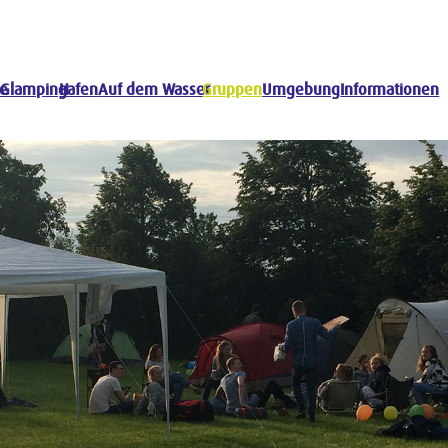
ze
Glamping
Hafen
Auf dem Wasser
Gruppen
Umgebung
Informationen