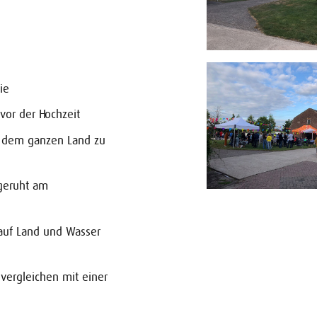
ie
vor der Hochzeit
s dem ganzen Land zu
geruht am
uf Land und Wasser
 vergleichen mit einer