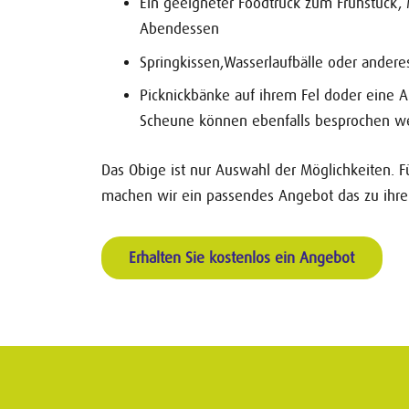
Ein geeigneter Foodtruck zum Frühstück, 
Abendessen
Springkissen,Wasserlaufbälle oder andere
Picknickbänke auf ihrem Fel doder eine Ak
Scheune können ebenfalls besprochen w
Das Obige ist nur Auswahl der Möglichkeiten. F
machen wir ein passendes Angebot das zu ihre
Erhalten Sie kostenlos ein Angebot