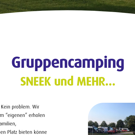
Gruppencamping
SNEEK und MEHR…
Kein problem. Wir
em “eigenen” erholen
amilien,
en Platz bieten könne